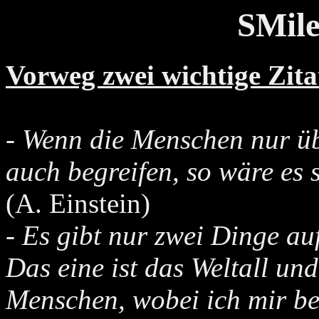
SMil
Vorweg zwei wichtige Zita
- Wenn die Menschen nur üb
auch begreifen, so wäre es s
(A. Einstein)
- Es gibt nur zwei Dinge auf
Das eine ist das Weltall u
Menschen, wobei ich mir bei