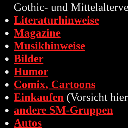
Gothic- und Mittelalterv
Literaturhinweise
Magazine
Musikhinweise
Bilder
Humor
Comix, Cartoons
Einkaufen
(Vorsicht hie
andere SM-Gruppen
Autos