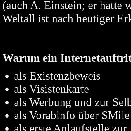
(auch A. Einstein; er hatte
Weltall ist nach heutiger Er
Warum ein Internetauftrit
als Existenzbeweis
als Visistenkarte
als Werbung und zur Selb
als Vorabinfo über SMil
als erste Anlaufstelle zu